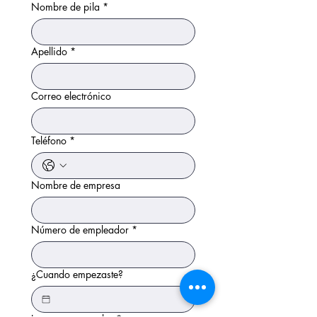
Nombre de pila
*
Apellido
*
Correo electrónico
Teléfono
*
Nombre de empresa
Número de empleador
*
¿Cuando empezaste?