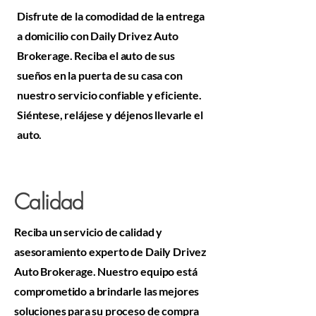
Disfrute de la comodidad de la entrega
a domicilio con Daily Drivez Auto
Brokerage. Reciba el auto de sus
sueños en la puerta de su casa con
nuestro servicio confiable y eficiente.
Siéntese, relájese y déjenos llevarle el
auto.
Calidad
Reciba un servicio de calidad y
asesoramiento experto de Daily Drivez
Auto Brokerage. Nuestro equipo está
comprometido a brindarle las mejores
soluciones para su proceso de compra